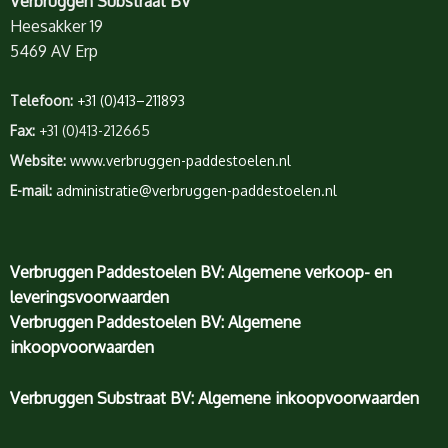
Verbruggen Substraat BV
Heesakker 19
5469 AV Erp
Telefoon:
+31 (0)413–211893
Fax:
+31 (0)413-212665
Website:
www.verbruggen-paddestoelen.nl
E-mail:
administratie@verbruggen-paddestoelen.nl
Verbruggen Paddestoelen BV: Algemene verkoop- en
leveringsvoorwaarden
Verbruggen Paddestoelen BV: Algemene
inkoopvoorwaarden
Verbruggen Substraat BV: Algemene inkoopvoorwaarden