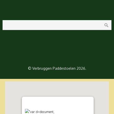
© Verbruggen Paddestoelen 2026.
"var d=document,