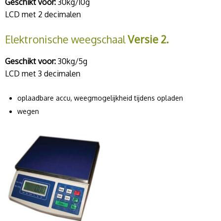
Geschikt voor:
30kg/10g
LCD met 2 decimalen
Elektronische weegschaal
Versie 2.
Geschikt voor:
30kg/5g
LCD met 3 decimalen
oplaadbare accu, weegmogelijkheid tijdens opladen
wegen