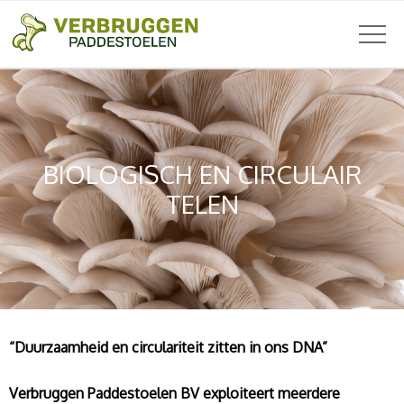
BIOLOGISCH EN CIRCULAIR
TELEN
“Duurzaamheid en circulariteit zitten in ons DNA”
Verbruggen Paddestoelen BV exploiteert meerdere