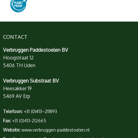
CONTACT
Verbruggen Paddestoelen BV
Hoogstraat 12
5406 TH Uden
Verbruggen Substraat BV
Heesakker 19
5469 AV Erp
Telefoon:
+31 (0)413–211893
Fax:
+31 (0)413-212665
Website:
www.verbruggen-paddestoelen.nl