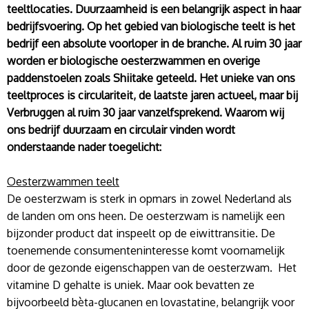
teeltlocaties. Duurzaamheid is een belangrijk aspect in haar
bedrijfsvoering. Op het gebied van biologische teelt is het
bedrijf een absolute voorloper in de branche. Al ruim 30 jaar
worden er biologische oesterzwammen en overige
paddenstoelen zoals Shiitake geteeld. Het unieke van ons
teeltproces is circulariteit, de laatste jaren actueel, maar bij
Verbruggen al ruim 30 jaar vanzelfsprekend. Waarom wij
ons bedrijf duurzaam en circulair vinden wordt
onderstaande nader toegelicht:
Oesterzwammen teelt
De oesterzwam is sterk in opmars in zowel Nederland als
de landen om ons heen. De oesterzwam is namelijk een
bijzonder product dat inspeelt op de eiwittransitie. De
toenemende consumenteninteresse komt voornamelijk
door de gezonde eigenschappen van de oesterzwam. Het
vitamine D gehalte is uniek. Maar ook bevatten ze
bijvoorbeeld bèta-glucanen en lovastatine, belangrijk voor