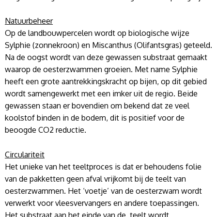
Natuurbeheer
Op de landbouwpercelen wordt op biologische wijze
Sylphie (zonnekroon) en Miscanthus (Olifantsgras) geteeld.
Na de oogst wordt van deze gewassen substraat gemaakt
waarop de oesterzwammen groeien. Met name Sylphie
heeft een grote aantrekkingskracht op bijen, op dit gebied
wordt samengewerkt met een imker uit de regio. Beide
gewassen staan er bovendien om bekend dat ze veel
koolstof binden in de bodem, dit is positief voor de
beoogde CO2 reductie.
Circulariteit
Het unieke van het teeltproces is dat er behoudens folie
van de pakketten geen afval vrijkomt bij de teelt van
oesterzwammen. Het ‘voetje’ van de oesterzwam wordt
verwerkt voor vleesvervangers en andere toepassingen.
Het substraat aan het einde van de teelt wordt