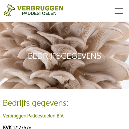
BEDRIJFSGEGEVENS
Bedrijfs gegevens:
Verbruggen Paddestoelen B.V.
KVK:
17127676