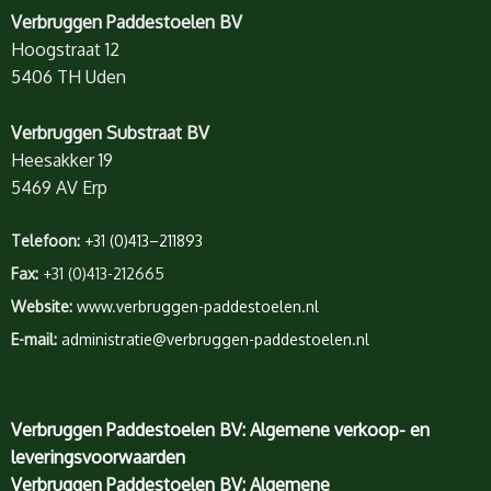
Verbruggen Paddestoelen BV
Hoogstraat 12
5406 TH Uden
Verbruggen Substraat BV
Heesakker 19
5469 AV Erp
Telefoon:
+31 (0)413–211893
Fax:
+31 (0)413-212665
Website:
www.verbruggen-paddestoelen.nl
E-mail:
administratie@verbruggen-paddestoelen.nl
Verbruggen Paddestoelen BV: Algemene verkoop- en
leveringsvoorwaarden
Verbruggen Paddestoelen BV: Algemene