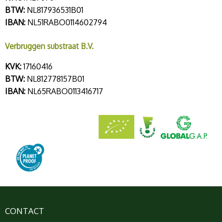
BTW:
NL817936531B01
IBAN:
NL51RABO0114602794
Verbruggen substraat B.V.
KVK:
17160416
BTW:
NL812778157B01
IBAN:
NL65RABO0113416717
CONTACT