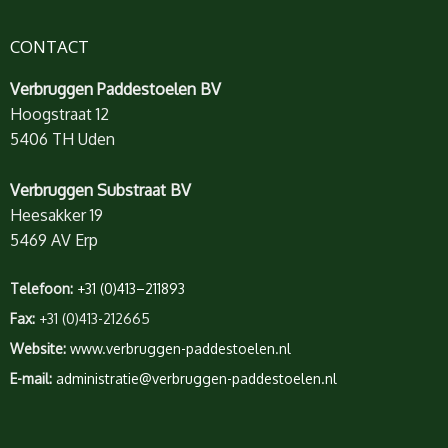
CONTACT
Verbruggen Paddestoelen BV
Hoogstraat 12
5406 TH Uden
Verbruggen Substraat BV
Heesakker 19
5469 AV Erp
Telefoon:
+31 (0)413–211893
Fax:
+31 (0)413-212665
Website:
www.verbruggen-paddestoelen.nl
E-mail:
administratie@verbruggen-paddestoelen.nl