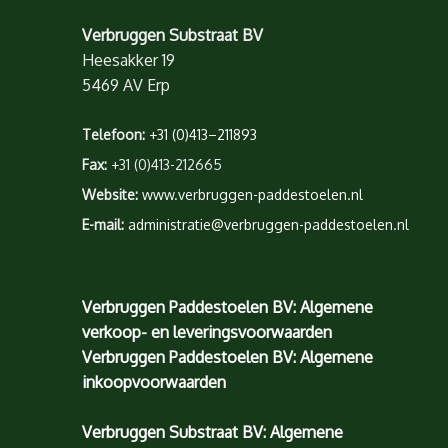
Verbruggen Substraat BV
Heesakker 19
5469 AV Erp
Telefoon:
+31 (0)413–211893
Fax:
+31 (0)413-212665
Website:
www.verbruggen-paddestoelen.nl
E-mail:
administratie@verbruggen-paddestoelen.nl
Verbruggen Paddestoelen BV: Algemene
verkoop- en leveringsvoorwaarden
Verbruggen Paddestoelen BV: Algemene
inkoopvoorwaarden
Verbruggen Substraat BV: Algemene