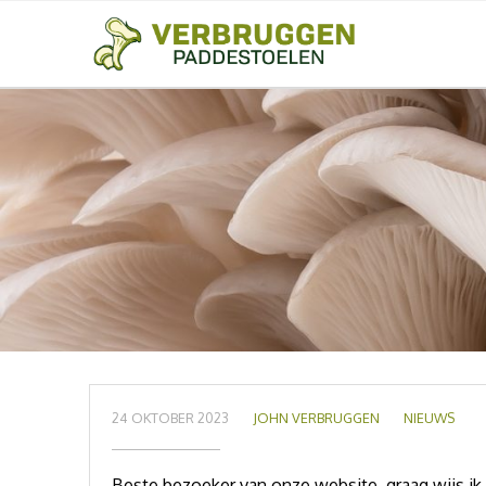
24 OKTOBER 2023
JOHN VERBRUGGEN
NIEUWS
Beste bezoeker van onze website, graag wijs ik