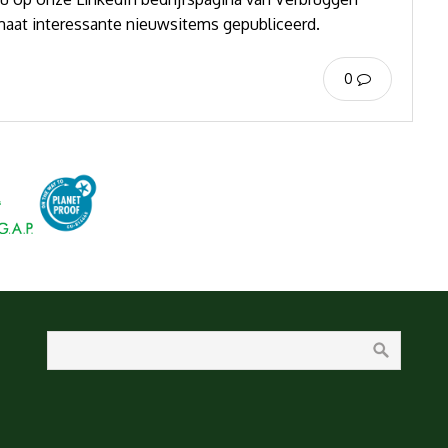
aat interessante nieuwsitems gepubliceerd.
0