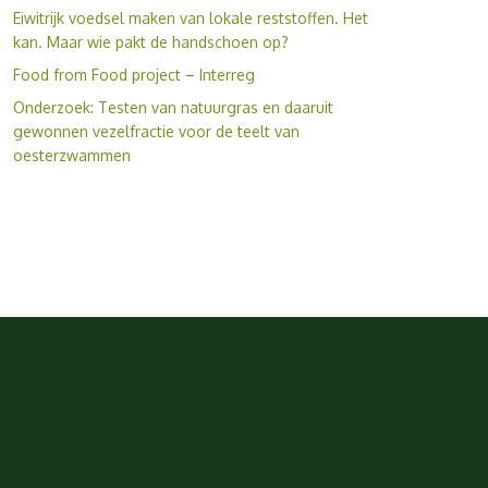
Eiwitrijk voedsel maken van lokale reststoffen. Het
kan. Maar wie pakt de handschoen op?
Food from Food project – Interreg
Onderzoek: Testen van natuurgras en daaruit
gewonnen vezelfractie voor de teelt van
oesterzwammen