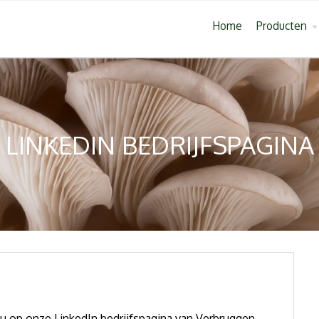
Home
Producten
LINKEDIN BEDRIJFSPAGINA
 u op onze LinkedIn bedrijfspagina van Verbruggen