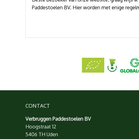
Paddestoelen BV. Hier worden met enige regelm
CONTACT
Verbruggen Paddestoelen BV
Hoogstraat 12
5406 TH Uden